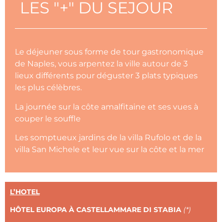
LES "+" DU SEJOUR
Le déjeuner sous forme de tour gastronomique
de Naples, vous arpentez la ville autour de 3
lieux différents pour déguster 3 plats typiques
les plus célèbres.
La journée sur la côte amalfitaine et ses vues à
couper le souffle
Les somptueux jardins de la villa Rufolo et de la
villa San Michele et leur vue sur la côte et la mer
L’HOTEL
HÔTEL EUROPA À CASTELLAMMARE DI STABIA
(*)