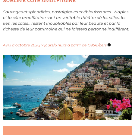
SUBLIME CÔTE AMALFITAINE
Sauvages et splendides, nostalgiques et éblouissantes… Naples
et la côte amalfitaine sont un véritable théâtre où les villes, les
îles, les côtes… restent inoubliables par leur beauté et par la
richesse de leur patrimoine qui ne laissera personne indifférent.
Avril à octobre 2026, 7 jours/6 nuits à partir de 1395€/pers.