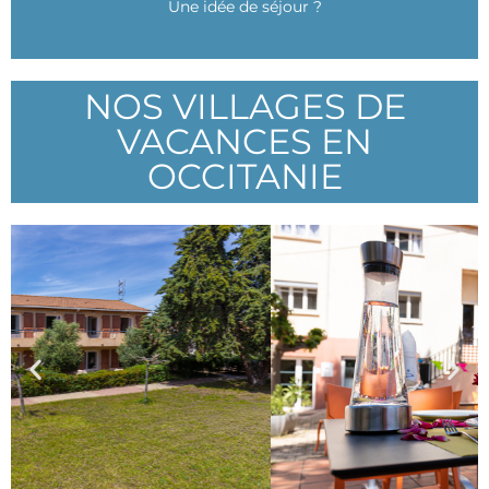
Une idée de séjour ?
DEMANDEZ UN DEVIS
NOS VILLAGES DE
VACANCES EN
OCCITANIE