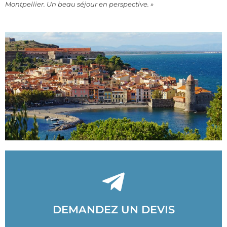
Montpellier. Un beau séjour en perspective.
»
NOUS CONTACTER
brefs délais
DEMANDEZ UN DEVIS
Nous répondrons à vos demandes dans les plus