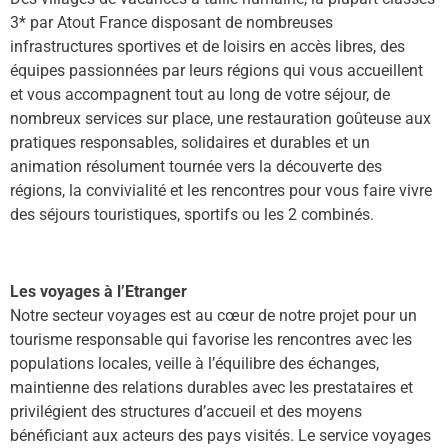
3* par Atout France disposant de nombreuses
infrastructures sportives et de loisirs en accès libres, des
équipes passionnées par leurs régions qui vous accueillent
et vous accompagnent tout au long de votre séjour, de
nombreux services sur place, une restauration goûteuse aux
pratiques responsables, solidaires et durables et un
animation résolument tournée vers la découverte des
régions, la convivialité et les rencontres pour vous faire vivre
des séjours touristiques, sportifs ou les 2 combinés.
Les voyages à l’Etranger
Notre secteur voyages est au cœur de notre projet pour un
tourisme responsable qui favorise les rencontres avec les
populations locales, veille à l’équilibre des échanges,
maintienne des relations durables avec les prestataires et
privilégient des structures d’accueil et des moyens
bénéficiant aux acteurs des pays visités. Le service voyages