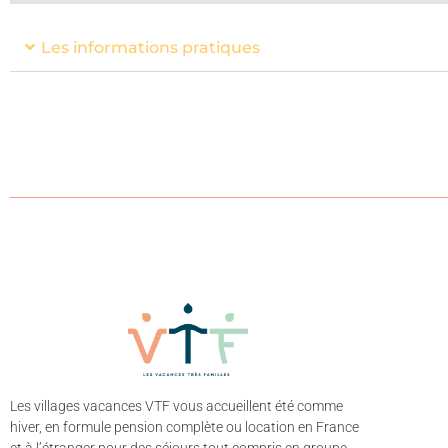
Les informations pratiques
Les villages vacances VTF vous accueillent été comme
hiver, en formule pension complète ou location en France
et à l’étranger pour des séjours tout compris en groupe.