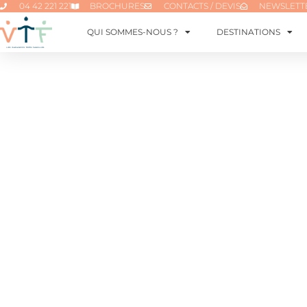
04 42 221 221
BROCHURES
CONTACTS / DEVIS
NEWSLETT
QUI SOMMES-NOUS ?
DESTINATIONS