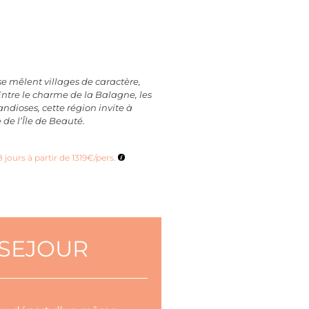
e mêlent villages de caractère,
Entre le charme de la Balagne, les
ndioses, cette région invite à
 de l’Île de Beauté.
8 jours à partir de 1319€/pers.
U SEJOUR