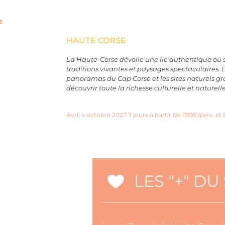
e
HAUTE CORSE
La Haute-Corse dévoile une île authentique où s
traditions vivantes et paysages spectaculaires. 
panoramas du Cap Corse et les sites naturels gra
découvrir toute la richesse culturelle et naturelle
Avril à octobre 2027 7 jours à partir de 1199€/pers. et 
LES "+" D