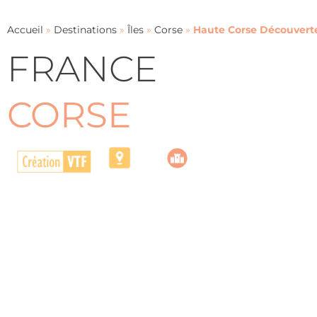
Accueil
»
Destinations
»
Îles
»
Corse
»
Haute Corse Découvert
FRANCE
CORSE