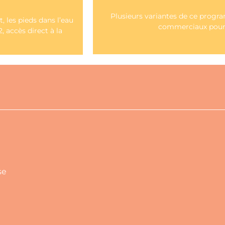
Plusieurs variantes de ce progr
DEMANDER 
t, les pieds dans l’eau
commerciaux pour l
 accès direct à la
se