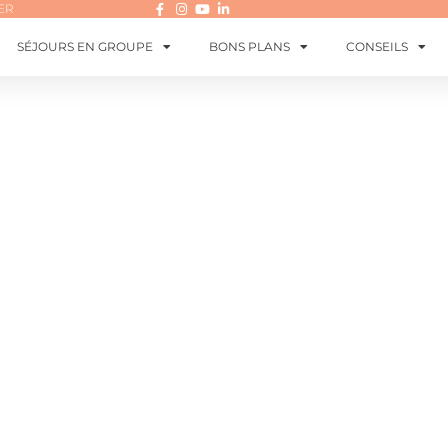
ER
SÉJOURS EN GROUPE
BONS PLANS
CONSEILS